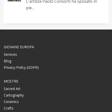
L'artista Paolo Consorti ha sposato in
pie...
GIOVANE EUROPA
Services
Blog
Privacy Policy (GDPR)
MOSTRE
Sacred Art
Cartography
Ceramics
Crafts