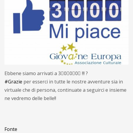
Ebbene siamo arrivati a 3⃣0⃣0⃣0⃣ !!! ?
#Grazie
per esserci in tutte le nostre avventure sia in
virtuale che di persona, continuate a seguirci e insieme
ne vedremo delle belle!!
Fonte