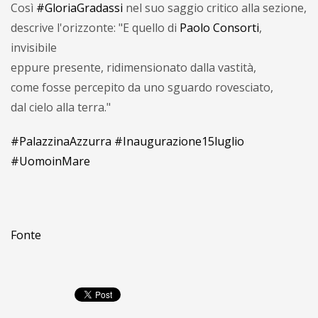
Così
#GloriaGradassi
nel suo saggio critico alla sezione,
descrive l'orizzonte: "E quello di
Paolo Consorti
,
invisibile
eppure presente, ridimensionato dalla vastità,
come fosse percepito da uno sguardo rovesciato,
dal cielo alla terra."
#PalazzinaAzzurra
#Inaugurazione15luglio
#UomoinMare
Fonte