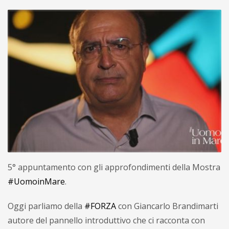
5° appuntamento con gli approfondimenti della Mostra
#UomoinMare
.
Oggi parliamo della
#FORZA
con Giancarlo Brandimarti
autore del pannello introduttivo che ci racconta con