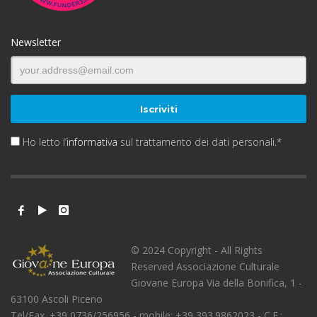
Newsletter
Ho letto l’
informativa
sul trattamento dei dati personali.*
© 2024 Copyright - All Rights
Reserved Associazione Culturale
Giovane Europa Via della Bonifica, 1 -
63100 Ascoli Piceno
Tel/Fax. +39 0736/256956 - mobile: +39 393.9862023 - C.F.: