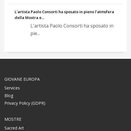
L'artista Paolo Consorti ha sposato in pieno l'atmsfera
della Mostra e…
L'artista Paolo Consorti ha sposato in
pie...
GIOVANE EUROPA
Services
Blog
Privacy Policy (GDPR)
MOSTRE
Sacred Art