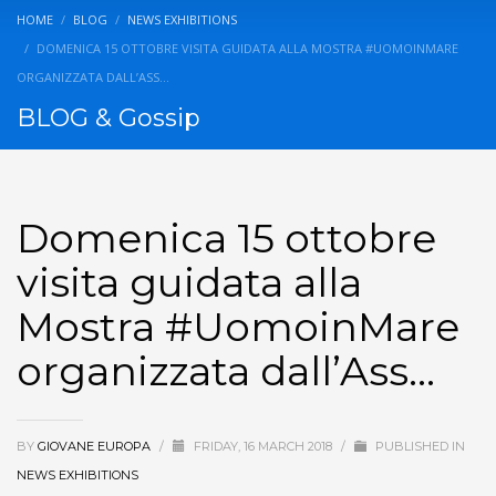
HOME
BLOG
NEWS EXHIBITIONS
DOMENICA 15 OTTOBRE VISITA GUIDATA ALLA MOSTRA #UOMOINMARE
ORGANIZZATA DALL’ASS…
BLOG & Gossip
Domenica 15 ottobre
visita guidata alla
Mostra #UomoinMare
organizzata dall’Ass…
BY
GIOVANE EUROPA
/
FRIDAY, 16 MARCH 2018
/
PUBLISHED IN
NEWS EXHIBITIONS