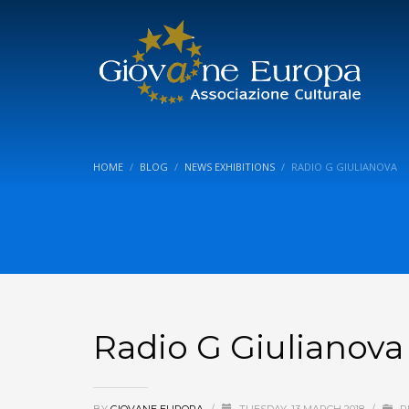
HOME
BLOG
NEWS EXHIBITIONS
RADIO G GIULIANOVA
Radio G Giulianova