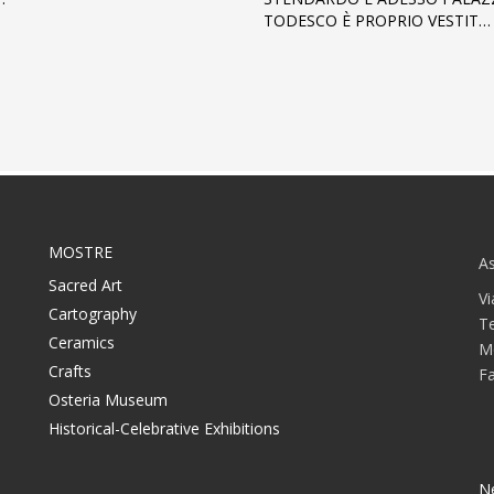
TODESCO È PROPRIO VESTIT…
MOSTRE
As
Sacred Art
Vi
Cartography
T
Ceramics
M
Crafts
F
Osteria Museum
Historical-Celebrative Exhibitions
N