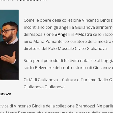
UBLISHED IN
NEWS EXHIBITIONS
Come le opere della collezione Vincenzo Bindi s
incontrano con gli angeli a Giulianova all’inter
dell’esposizione
#Angeli
in
#Mostra
ce lo racc
Sirio Maria Pomante, co-curatore della mostra 
direttore del Polo Museale Civico Giulianova.
Solo per il periodo di festività natalizie al Logg
sotto Belvedere del centro storico di Giulianova
Città di Giulianova – Cultura e Turismo Radio G
Giulianova Giulianova
ianova
ivica di Vincenzo Bindi e della collezione Brandozzi. Ne parl