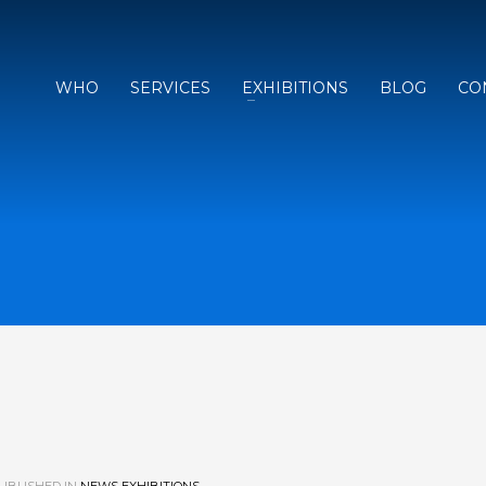
WHO
SERVICES
EXHIBITIONS
BLOG
CO