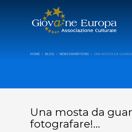
HOME
BLOG
NEWS EXHIBITIONS
UNA MOSTA DA GUARDA
Una mosta da guard
fotografare!…