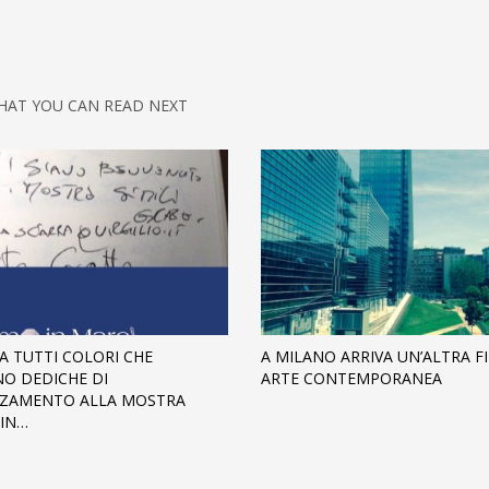
HAT YOU CAN READ NEXT
 A TUTTI COLORI CHE
A MILANO ARRIVA UN’ALTRA FI
NO DEDICHE DI
ARTE CONTEMPORANEA
ZZAMENTO ALLA MOSTRA
IN…