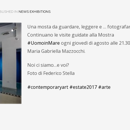
LISHED IN
NEWS EXHIBITIONS
Una mosta da guardare, leggere e … fotografar
Continuano le visite guidate alla Mostra
#UomoinMare
ogni giovedì di agosto alle 21.3
Maria Gabriella Mazzocchi.
Noi ci siamo…e voi?
Foto di Federico Stella
#contemporaryart
#estate2017
#arte