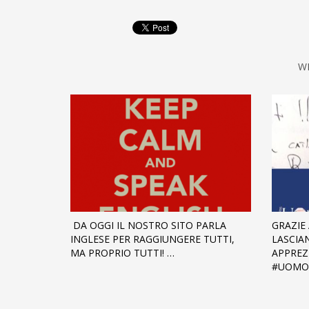
W
️ DA OGGI IL NOSTRO SITO PARLA
GRAZIE
INGLESE PER RAGGIUNGERE TUTTI,
LASCIA
MA PROPRIO TUTTI! …
APPRE
#UOMO