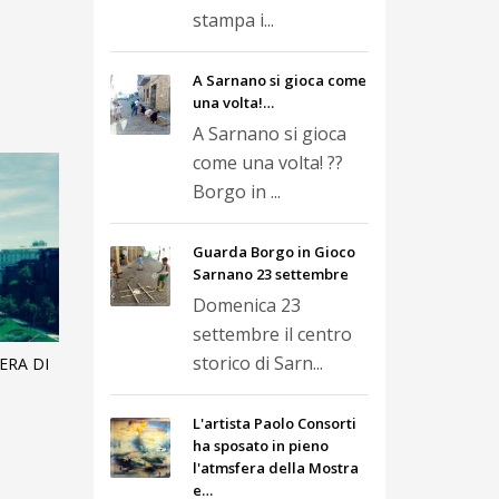
stampa i...
A Sarnano si gioca come
una volta!…
A Sarnano si gioca
come una volta! ??
Borgo in ...
Guarda Borgo in Gioco
Sarnano 23 settembre
Domenica 23
settembre il centro
storico di Sarn...
ERA DI
L'artista Paolo Consorti
ha sposato in pieno
l'atmsfera della Mostra
e…