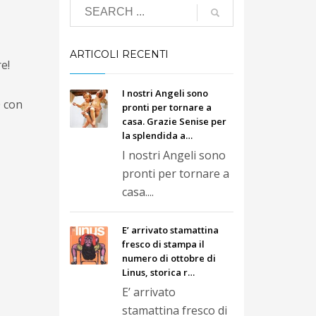
ARTICOLI RECENTI
e!
I nostri Angeli sono
0 con
pronti per tornare a
casa. Grazie Senise per
la splendida a…
I nostri Angeli sono
pronti per tornare a
casa....
E’ arrivato stamattina
fresco di stampa il
numero di ottobre di
Linus, storica r…
E’ arrivato
stamattina fresco di