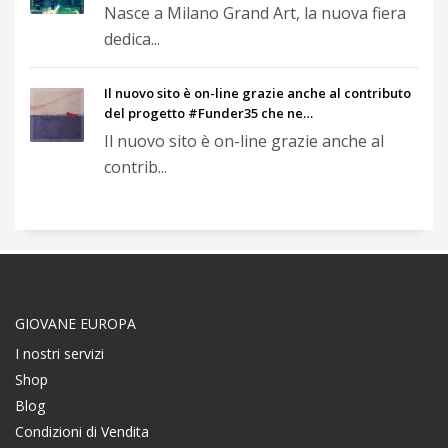
Nasce a Milano Grand Art, la nuova fiera
dedica...
Il nuovo sito è on-line grazie anche al contributo
del progetto #Funder35 che ne…
Il nuovo sito è on-line grazie anche al
contrib...
GIOVANE EUROPA
I nostri servizi
Shop
Blog
Condizioni di Vendita