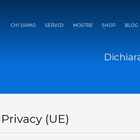
CHI SIAMO
SERVIZI
MOSTRE
SHOP
BLOG
Dichiar
 Privacy (UE)