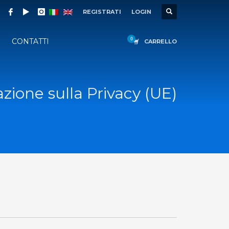
REGISTRATI
LOGIN
CONTATTI
CARRELLO
azione sulla Privacy (UE)