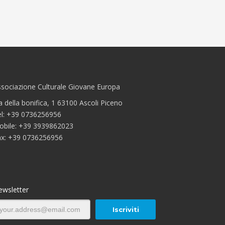
sociazione Culturale Giovane Europa
a della bonifica, 1 63100 Ascoli Piceno
el: +39 0736256956
obile: +39 3939862023
ax: +39 0736256956
ewsletter