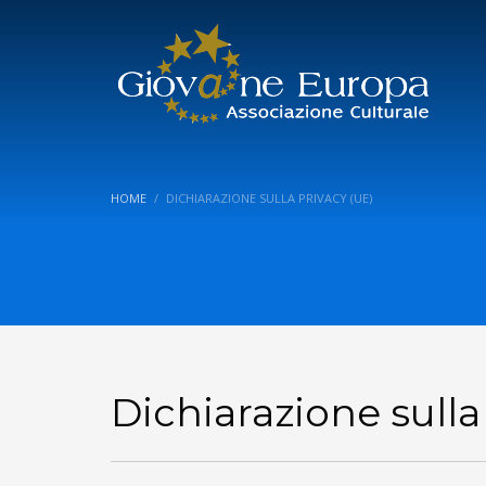
HOME
DICHIARAZIONE SULLA PRIVACY (UE)
Dichiarazione sulla