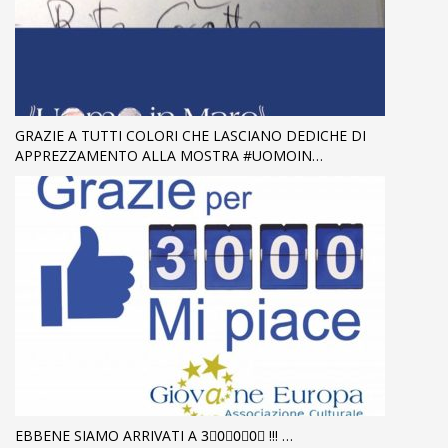
GRAZIE A TUTTI COLORI CHE LASCIANO DEDICHE DI
APPREZZAMENTO ALLA MOSTRA #UOMOIN…
EBBENE SIAMO ARRIVATI A 3⃣0⃣0⃣0⃣ !!! …