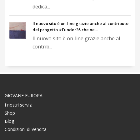
dedica...
Il nuovo sito è on-line grazie anche al contributo
del progetto #Funder35 che ne…
Il nuovo sito è on-line grazie anche al
contrib...
GIOVANE EUROPA
I nostri servizi
Shop
Blog
Condizioni di Vendita