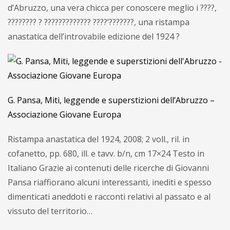
d’Abruzzo, una vera chicca per conoscere meglio i ????,
???????? ? ????????????? ????’???????, una ristampa
anastatica dell’introvabile edizione del 1924 ?
G. Pansa, Miti, leggende e superstizioni dell’Abruzzo –
Associazione Giovane Europa
Ristampa anastatica del 1924, 2008; 2 voll., ril. in
cofanetto, pp. 680, ill. e tavv. b/n, cm 17×24 Testo in
Italiano Grazie ai contenuti delle ricerche di Giovanni
Pansa riaffiorano alcuni interessanti, inediti e spesso
dimenticati aneddoti e racconti relativi al passato e al
vissuto del territorio…