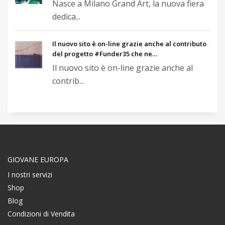
Nasce a Milano Grand Art, la nuova fiera
dedica...
Il nuovo sito è on-line grazie anche al contributo
del progetto #Funder35 che ne…
Il nuovo sito è on-line grazie anche al
contrib...
GIOVANE EUROPA
I nostri servizi
Shop
Blog
Condizioni di Vendita