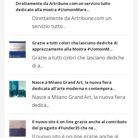
Direttamente da Artribune.com un servizio tutto
dedicato alla mostra #UomoinMare…
Direttamente da Artribune.com un
servizio tutto...
Grazie a tutti colori che lasciano dediche di
apprezzamento alla Mostra #UomoinM…
Grazie a tutti colori che lasciano dediche
di a...
Nasce a Milano Grand Art, la nuova fiera
dedicata all’arte moderna e contempora…
Nasce a Milano Grand Art, la nuova fiera
dedica...
Il nuovo sito è on-line grazie anche al contributo
del progetto #Funder35 che ne…
Il nuovo sito è on-line grazie anche al