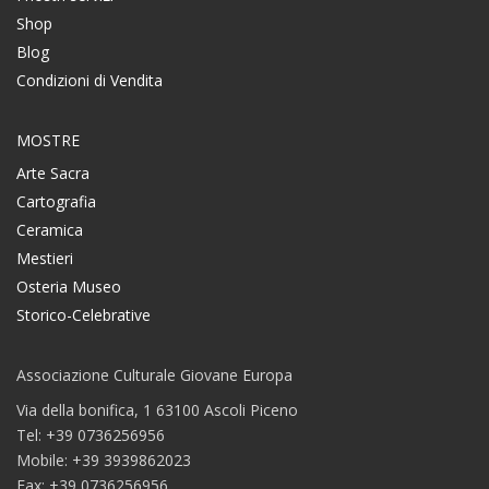
Shop
Blog
Condizioni di Vendita
MOSTRE
Arte Sacra
Cartografia
Ceramica
Mestieri
Osteria Museo
Storico-Celebrative
Associazione Culturale Giovane Europa
Via della bonifica, 1 63100 Ascoli Piceno
Tel: +39 0736256956
Mobile: +39 3939862023
Fax: +39 0736256956