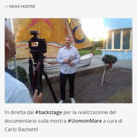
IN
NEWS MOSTRE
In diretta dal
#backstage
per la realizzazione del
documentario sulla mostra
#UomoinMare
a cura di
Carlo Bachetti!