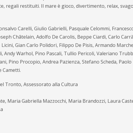
, regali restituiti. Il mare è gioco, divertimento, relax, svago.
onsalvo Carelli, Giulio Gabrielli, Pasquale Celommi, Francesc
oseph Châtelain, Adolfo De Carolis, Beppe Ciardi, Carlo Carrà
Licini, Gian Carlo Polidori, Filippo De Pisis, Armando Marche
i, Andy Warhol, Pino Pascali, Tullio Pericoli, Valeriano Trubb
liani, Pino Procopio, Andrea Pazienza, Stefano Scheda, Paolo
e Cametti.
l Tronto, Assessorato alla Cultura
nte, Maria Gabriella Mazzocchi, Maria Brandozzi, Laura Caste
pa