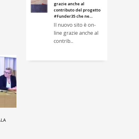
grazie anche al
contributo del progetto
#Funder35 che ne…
Il nuovo sito è on-
line grazie anche al
contrib...
ALA