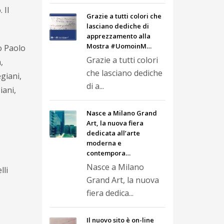
 Il
Grazie a tutti colori che
lasciano dediche di
apprezzamento alla
Mostra #UomoinM…
o Paolo
Grazie a tutti colori
,
che lasciano dediche
giani,
di a...
iani,
Nasce a Milano Grand
Art, la nuova fiera
dedicata all’arte
moderna e
contempora…
Nasce a Milano
lli
Grand Art, la nuova
fiera dedica...
Il nuovo sito è on-line