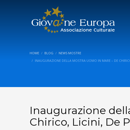
HOME
BLOG
NEWS MOSTRE
INAUGURAZIONE DELLA MOSTRA UOMO IN MARE – DE CHIRICO, 
Inaugurazione dell
Chirico, Licini, De 