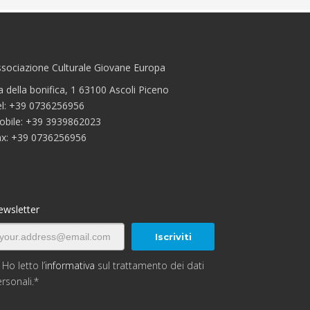
sociazione Culturale Giovane Europa
a della bonifica, 1 63100 Ascoli Piceno
el: +39 0736256956
obile: +39 3939862023
ax: +39 0736256956
ewsletter
Ho letto l’
informativa
sul trattamento dei dati
rsonali.*