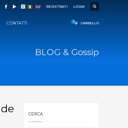
REGISTRATI
LOGIN
CONTATTI
CARRELLO
BLOG & Gossip
 de
CERCA