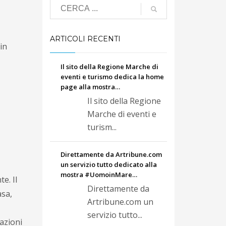
ARTICOLI RECENTI
in
Il sito della Regione Marche di
eventi e turismo dedica la home
page alla mostra…
Il sito della Regione
Marche di eventi e
turism...
Direttamente da Artribune.com
un servizio tutto dedicato alla
mostra #UomoinMare…
e. Il
Direttamente da
asa,
Artribune.com un
servizio tutto...
uazioni