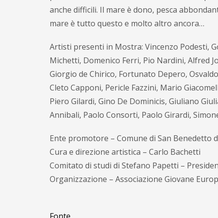
anche difficili. Il mare è dono, pesca abbondante
mare è tutto questo e molto altro ancora…
Artisti presenti in Mostra: Vincenzo Podesti, G
Michetti, Domenico Ferri, Pio Nardini, Alfred J
Giorgio de Chirico, Fortunato Depero, Osvaldo 
Cleto Capponi, Pericle Fazzini, Mario Giacomell
Piero Gilardi, Gino De Dominicis, Giuliano Giu
Annibali, Paolo Consorti, Paolo Girardi, Simon
Ente promotore – Comune di San Benedetto de
Cura e direzione artistica – Carlo Bachetti
Comitato di studi di Stefano Papetti – Preside
Organizzazione – Associazione Giovane Euro
Fonte