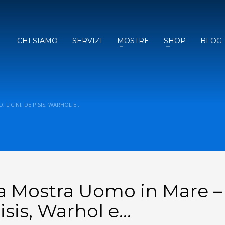
CHI SIAMO
SERVIZI
MOSTRE
SHOP
BLOG
LICINI, DE PISIS, WARHOL E…
a Mostra Uomo in Mare –
Pisis, Warhol e…