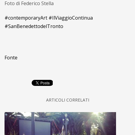
Foto di Federico Stella
#contemporaryArt
#IlViaggioContinua
#SanBenedettodelTronto
Fonte
ARTICOLI CORRELATI