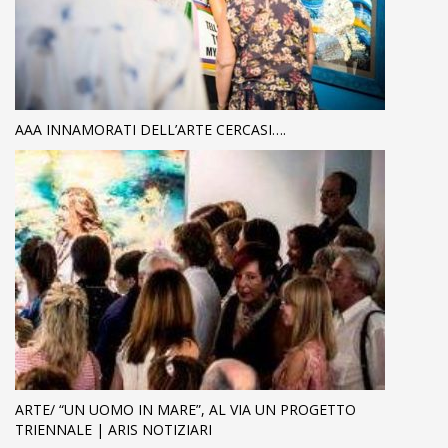
AAA INNAMORATI DELL’ARTE CERCASI….
ARTE/ “UN UOMO IN MARE”, AL VIA UN PROGETTO
TRIENNALE | ARIS NOTIZIARI