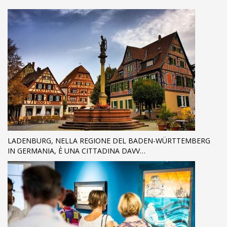
LADENBURG, NELLA REGIONE DEL BADEN-WÜRTTEMBERG
IN GERMANIA, È UNA CITTADINA DAVV…