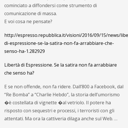
cominciato a diffondersi come strumento di
comunicazione di massa.
E voi cosa ne pensate?
http://espresso.repubblica.it/visioni/2016/09/15/news/libe
di-espressione-se-la-satira-non-fa-arrabbiare-che-
senso-ha-1.282929
Libertà di Espressione. Se la satira non fa arrabbiare
che senso ha?
E se non offende, non fa ridere. Dall’800 a Facebook, dal
“Re Bomba” a “Charlie Hebdo”, la storia dell’umorismo
�è costellata di vignette �al vetriolo. Il potere ha
risposto con sequestri e processi, i terroristi con gli
attentati. Ma ora la cattiveria dilaga anche sul Web. …