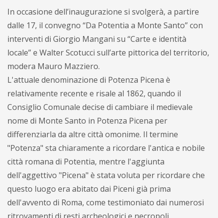
In occasione dell’inaugurazione si svolgerà, a partire
dalle 17, il convegno “Da Potentia a Monte Santo” con
interventi di Giorgio Mangani su “Carte e identità
locale” e Walter Scotucci sull’arte pittorica del territorio,
modera Mauro Mazziero.
L'attuale denominazione di Potenza Picena è
relativamente recente e risale al 1862, quando il
Consiglio Comunale decise di cambiare il medievale
nome di Monte Santo in Potenza Picena per
differenziarla da altre città omonime. Il termine
"Potenza" sta chiaramente a ricordare l'antica e nobile
città romana di Potentia, mentre l'aggiunta
dell'aggettivo "Picena" è stata voluta per ricordare che
questo luogo era abitato dai Piceni già prima
dell'avvento di Roma, come testimoniato dai numerosi
ritrovamenti di resti archeologici e necropoli.