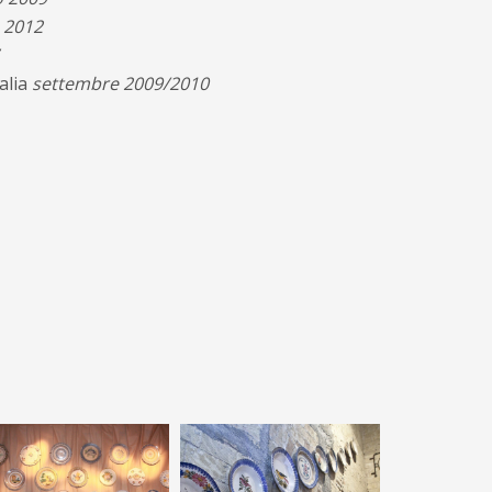
 2012
talia
settembre 2009/2010