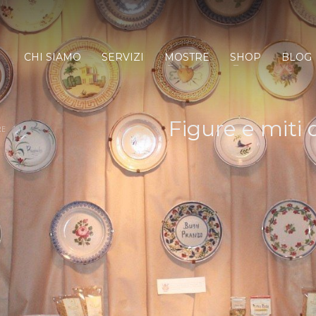
CHI SIAMO
SERVIZI
MOSTRE
SHOP
BLOG
Figure e miti
RE