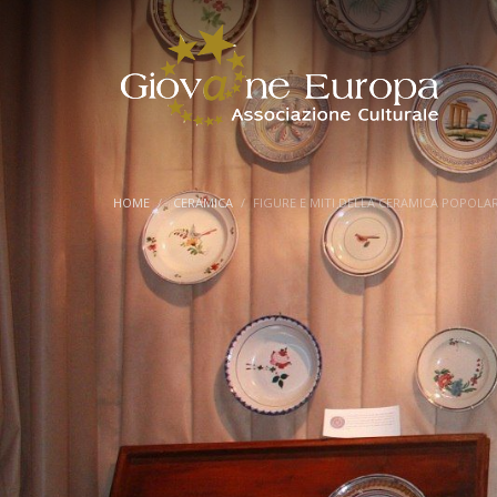
HOME
CERAMICA
FIGURE E MITI DELLA CERAMICA POPOLA