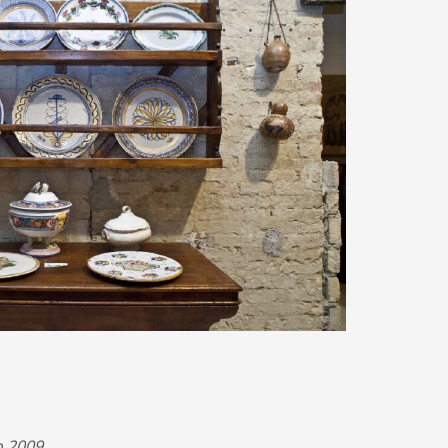
o 2009