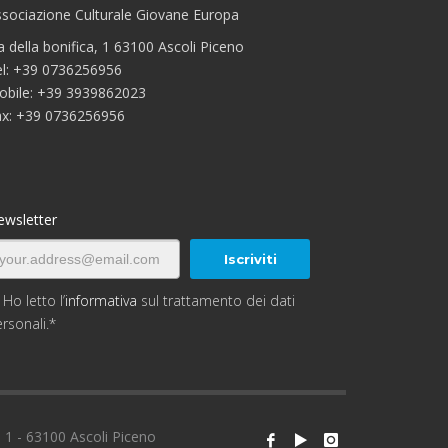
sociazione Culturale Giovane Europa
a della bonifica, 1 63100 Ascoli Piceno
el: +39 0736256956
obile: +39 3939862023
ax: +39 0736256956
ewsletter
Ho letto l’
informativa
sul trattamento dei dati
rsonali.*
 1 - 63100 Ascoli Piceno