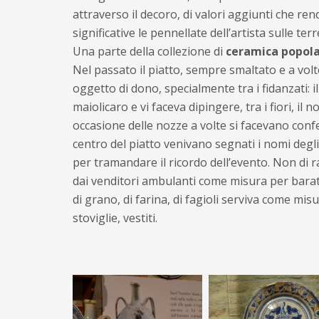
attraverso il decoro, di valori aggiunti che r
significative le pennellate dell’artista sulle terr
Una parte della collezione di
ceramica popolar
Nel passato il piatto, sempre smaltato e a vol
oggetto di dono, specialmente tra i fidanzati: i
maiolicaro e vi faceva dipingere, tra i fiori, il
occasione delle nozze a volte si facevano confe
centro del piatto venivano segnati i nomi degli
per tramandare il ricordo dell’evento. Non di r
dai venditori ambulanti come misura per bara
di grano, di farina, di fagioli serviva come mi
stoviglie, vestiti.