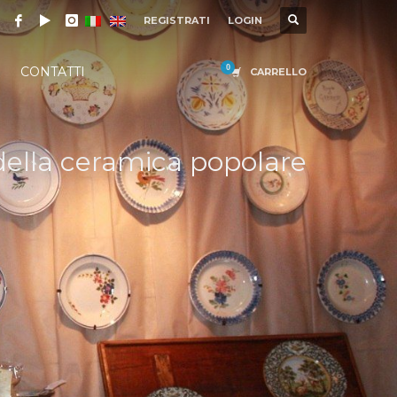
REGISTRATI
LOGIN
CONTATTI
CARRELLO
 della ceramica popolare