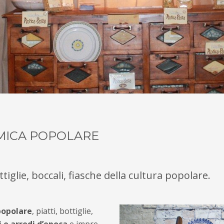
AMICA POPOLARE
tiglie, bocca­li, fiasche della cultura popolare.
popolare
, piatti, bottiglie,