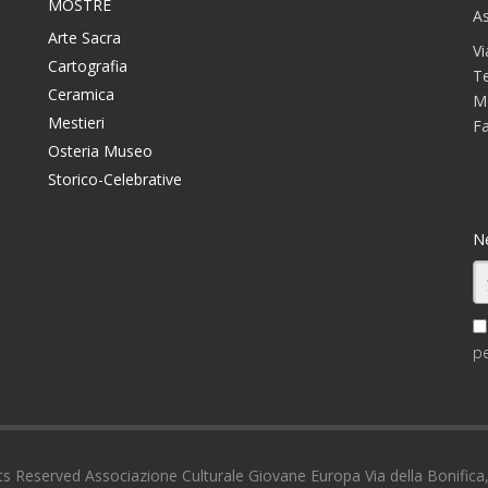
MOSTRE
As
Arte Sacra
Vi
Cartografia
T
Ceramica
M
Mestieri
F
Osteria Museo
Storico-Celebrative
N
pe
ts Reserved Associazione Culturale Giovane Europa Via della Bonifica,