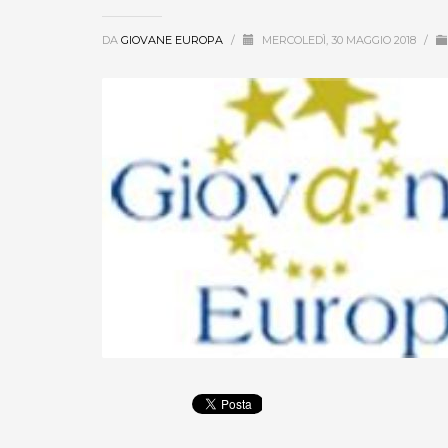
DA
GIOVANE EUROPA
/
MERCOLEDÌ, 30 MAGGIO 2018
/