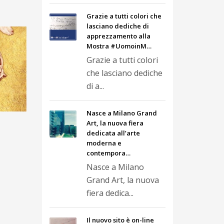
Grazie a tutti colori che
lasciano dediche di
apprezzamento alla
Mostra #UomoinM…
Grazie a tutti colori
che lasciano dediche
di a...
Nasce a Milano Grand
Art, la nuova fiera
dedicata all’arte
moderna e
contempora…
Nasce a Milano
Grand Art, la nuova
fiera dedica...
Il nuovo sito è on-line