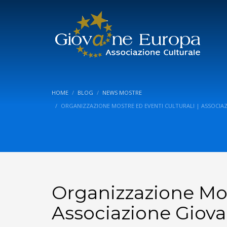
HOME
BLOG
NEWS MOSTRE
ORGANIZZAZIONE MOSTRE ED EVENTI CULTURALI | ASSOCIA
Organizzazione Most
Associazione Giov