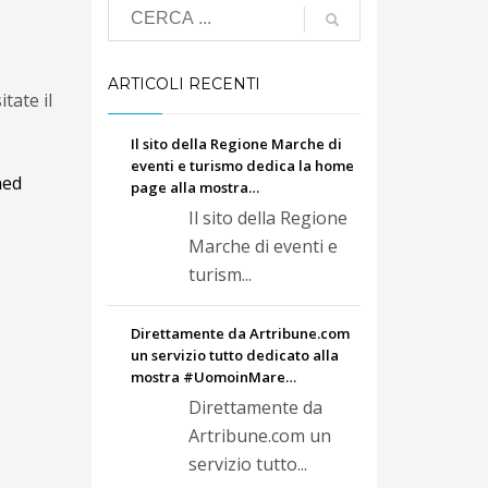
ARTICOLI RECENTI
tate il
Il sito della Regione Marche di
eventi e turismo dedica la home
ned
page alla mostra…
Il sito della Regione
Marche di eventi e
turism...
Direttamente da Artribune.com
un servizio tutto dedicato alla
mostra #UomoinMare…
Direttamente da
Artribune.com un
servizio tutto...