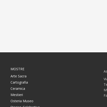
MOSTRE
As
Arte Sacra
Vi
Cartografia
T
Ceramica
M
Mestieri
F
Osteria Museo