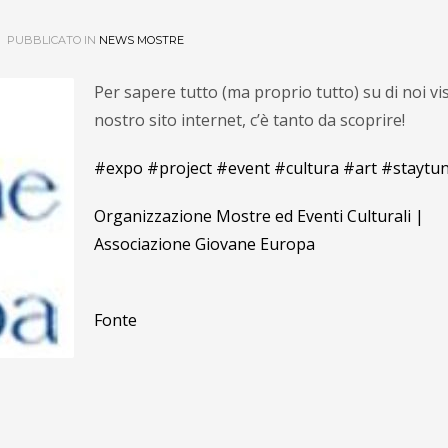
PUBBLICATO IN
NEWS MOSTRE
Per sapere tutto (ma proprio tutto) su di noi visi
nostro sito internet, c’è tanto da scoprire!
#expo
#project
#event
#cultura
#art
#staytu
Organizzazione Mostre ed Eventi Culturali |
Associazione Giovane Europa
Fonte