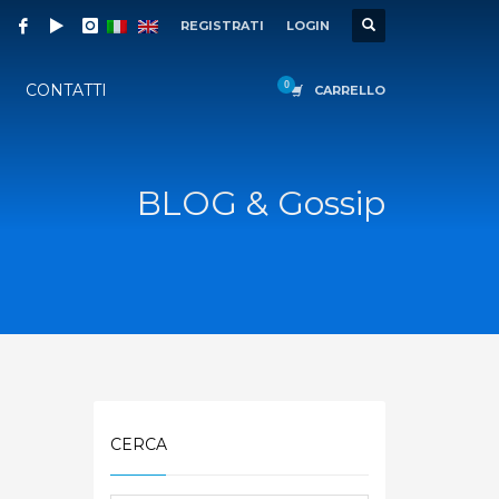
REGISTRATI
LOGIN
CONTATTI
CARRELLO
BLOG & Gossip
CERCA