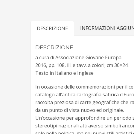
INFORMAZIONI AGGIU
DESCRIZIONE
DESCRIZIONE
a cura di Associazione Giovane Europa
2016, pp. 108, ill. e tavv. a colori, cm 30×24.
Testo in Italiano e Inglese
In occasione delle commemorazioni per il ce
catalogo all’antica cartografia satirica d’Eu
raccolta preziosa di carte geografiche che rac
da un punto di vista nuovo ed originale.
Un’occasione per approfondire un periodo st
stereotipi nazionali attraverso simboli ancor
solo nella politica, ma nei nuovi stili artistic