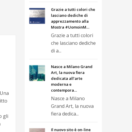
Grazie a tutti colori che
lasciano dediche di
apprezzamento alla
Mostra #UomoinM…
Grazie a tutti colori
che lasciano dediche
di a...
Nasce a Milano Grand
Art, la nuova fiera
dedicata all’arte
moderna e
contempora…
. Una
Nasce a Milano
itto
Grand Art, la nuova
fiera dedica...
 gli
n
Il nuovo sito è on-line