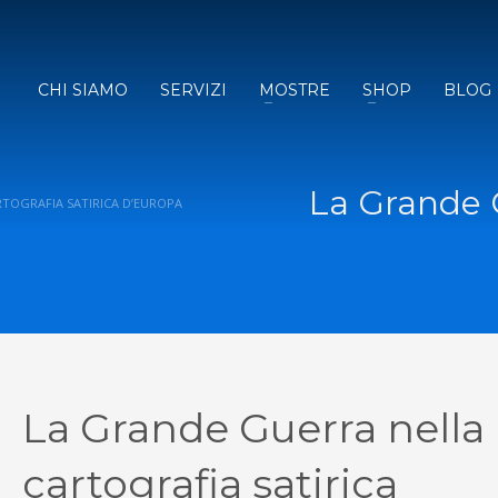
CHI SIAMO
SERVIZI
MOSTRE
SHOP
BLOG
La Grande G
TOGRAFIA SATIRICA D’EUROPA
La Grande Guerra nella
cartografia satirica