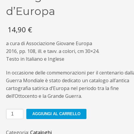
d’Europa
14,90
€
a cura di Associazione Giovane Europa
2016, pp. 108, ill. e tavv. a colori, cm 30×24.
Testo in Italiano e Inglese
In occasione delle commemorazioni per il centenario dall
Guerra Mondiale è stato dedicato un catalogo all’antica
cartografia satirica d’Europa nel periodo tra la fine
dell’Ottocento e la Grande Guerra.
La
AGGIUNGI AL CARRELLO
Grande
Guerra
Categoria:
Cataloghi