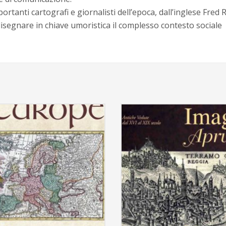
rtanti cartografi e giornalisti dell’epoca, dall’inglese Fred 
a disegnare in chiave umoristica il complesso contesto sociale