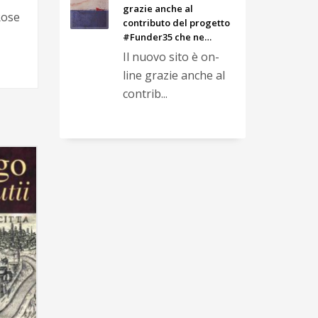
grazie anche al
Rose
contributo del progetto
#Funder35 che ne…
Il nuovo sito è on-
line grazie anche al
contrib...