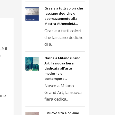
Grazie a tutti colori che
lasciano dediche di
apprezzamento alla
Mostra #UomoinM…
Grazie a tutti colori
che lasciano dediche
di a...
è il
e
Nasce a Milano Grand
Art, la nuova fiera
dedicata all’arte
moderna e
contempora…
Nasce a Milano
Grand Art, la nuova
ione
fiera dedica...
Il nuovo sito è on-line