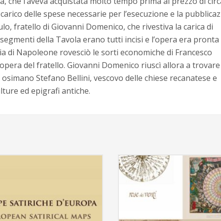
, che l’aveva acquistata molto tempo prima al prezzo di circ
 carico delle spese necessarie per l’esecuzione e la pubblica
, fratello di Giovanni Domenico, che rivestiva la carica di
segmenti della Tavola erano tutti incisi e l’opera era pronta
alia di Napoleone rovesciò le sorti economiche di Francesco
opera del fratello. Giovanni Domenico riuscì allora a trovare
 osimano Stefano Bellini, vescovo delle chiese recanatese e
lture ed epigrafi antiche.