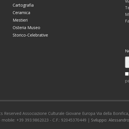
Vi
Cartografia
T
Ceramica
M
Mestieri
F
Osteria Museo
Storico-Celebrative
N
pe
ts Reserved Associazione Culturale Giovane Europa Via della Bonifica,
- mobile: +39 393.9862023 - C.F.: 92045370449 |
Sviluppo: Alessandro