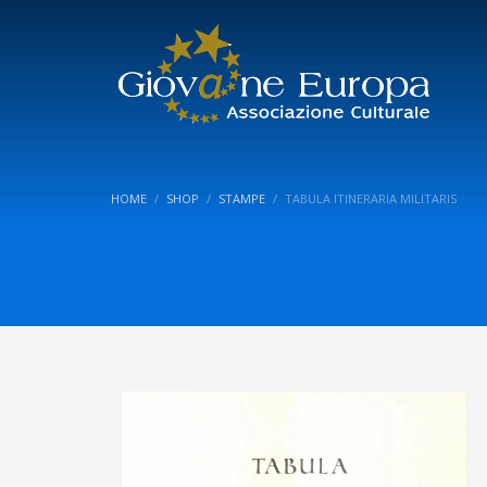
HOME
SHOP
STAMPE
TABULA ITINERARIA MILITARIS