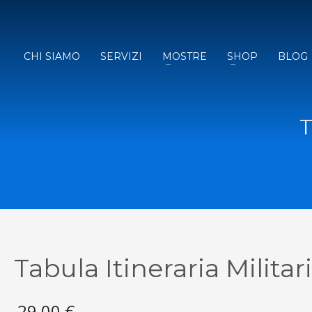
CHI SIAMO
SERVIZI
MOSTRE
SHOP
BLOG
T
Tabula Itineraria Militar
29,00
€