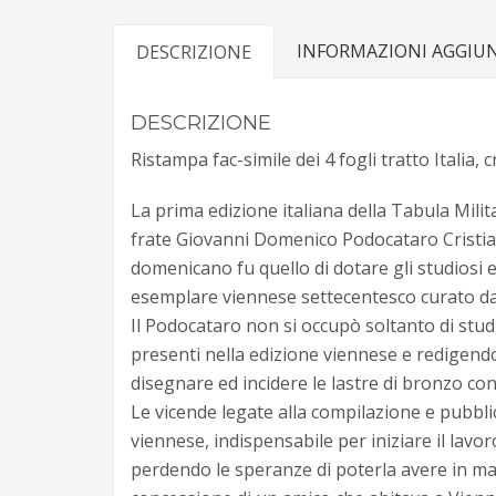
INFORMAZIONI AGGIU
DESCRIZIONE
DESCRIZIONE
Ristampa fac-simile dei 4 fogli tratto Italia
La prima edizione italiana della Tabula Milita
frate Giovanni Domenico Podocataro Cristiano
domenicano fu quello di dotare gli studiosi e
esemplare viennese settecentesco curato da
Il Podocataro non si occupò soltanto di stud
presenti nella edizione viennese e redigend
disegnare ed incidere le lastre di bronzo con
Le vicende legate alla compilazione e pubblic
viennese, indispensabile per iniziare il lavoro
perdendo le speranze di poterla avere in man