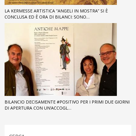
LA KERMESSE ARTISTICA “ANGELI IN MOSTRA” SI È
CONCLUSA ED È ORA DI BILANCI: SONO…
BILANCIO DECISAMENTE #POSITIVO PER I PRIMI DUE GIORNI
DI APERTURA CON UN’ACCOGL…