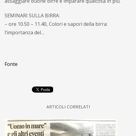
assaggiare buone birre e imparare qualcosa in più.
SEMINARI SULLA BIRRA:
– ore 10.50 – 11.40, Colori e sapori della birra:
l’importanza del…
Fonte
ARTICOLI CORRELATI