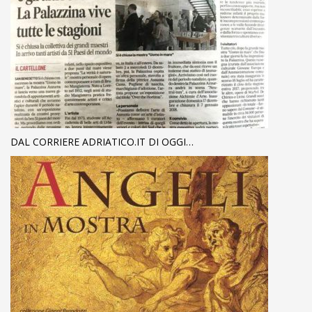
DAL CORRIERE ADRIATICO.IT DI OGGI…