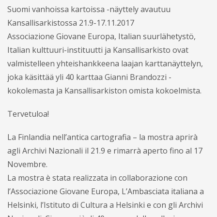
Suomi vanhoissa kartoissa -näyttely avautuu
Kansallisarkistossa 21.9-17.11.2017
Associazione Giovane Europa, Italian suurlähetystö,
Italian kulttuuri-instituutti ja Kansallisarkisto ovat
valmistelleen yhteishankkeena laajan karttanäyttelyn,
joka käsittää yli 40 karttaa Gianni Brandozzi -
kokolemasta ja Kansallisarkiston omista kokoelmista.
Tervetuloa!
La Finlandia nell’antica cartografia – la mostra aprirà
agli Archivi Nazionali il 21.9 e rimarrà aperto fino al 17
Novembre.
La mostra è stata realizzata in collaborazione con
l’Associazione Giovane Europa, L’Ambasciata italiana a
Helsinki, l’Istituto di Cultura a Helsinki e con gli Archivi