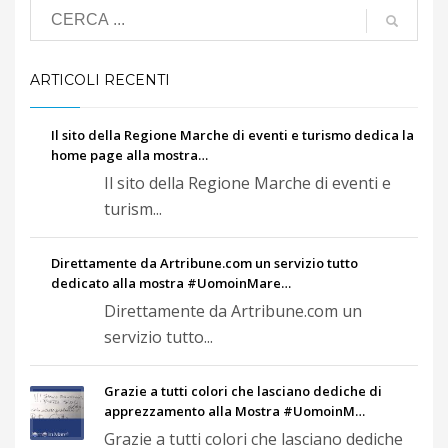
ARTICOLI RECENTI
Il sito della Regione Marche di eventi e turismo dedica la
home page alla mostra…
Il sito della Regione Marche di eventi e
turism...
Direttamente da Artribune.com un servizio tutto
dedicato alla mostra #UomoinMare…
Direttamente da Artribune.com un
servizio tutto...
Grazie a tutti colori che lasciano dediche di
apprezzamento alla Mostra #UomoinM…
Grazie a tutti colori che lasciano dediche