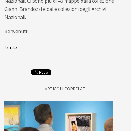
Nazionali. Ci sono più di 40 mappe dalla collezione
Gianni Brandozzi e dalle collezioni degli Archivi
Nazionali.
Benvenuti!
Fonte
ARTICOLI CORRELATI