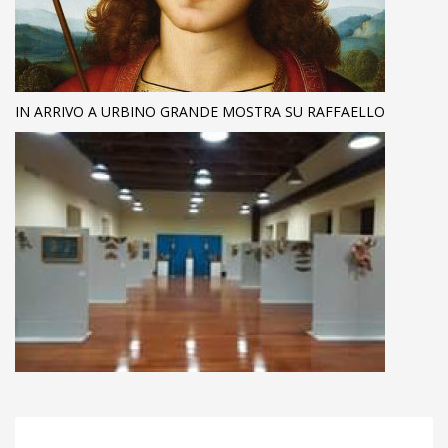
IN ARRIVO A URBINO GRANDE MOSTRA SU RAFFAELLO