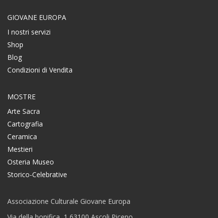
GIOVANE EUROPA
I nostri servizi
Shop
Blog
Condizioni di Vendita
MOSTRE
Arte Sacra
Cartografia
Ceramica
Mestieri
Osteria Museo
Storico-Celebrative
Associazione Culturale Giovane Europa
Via della bonifica, 1 63100 Ascoli Piceno