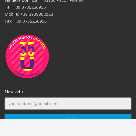
Via della bonifica, 1 63100 Ascoli Piceno
Tel: +39 0736256956
Mobile: +39 3939862023
Fax: +39 0736256956
Newsletter
Ho letto l’
informativa
sul trattamento dei dati personali.*