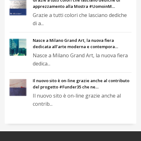
Grazie a tutti colori che lasciano dediche di
apprezzamento alla Mostra #UomoinM…
Grazie a tutti colori che lasciano dediche
di a...
Nasce a Milano Grand Art, la nuova fiera
dedicata all’arte moderna e contempora…
Nasce a Milano Grand Art, la nuova fiera
dedica...
Il nuovo sito è on-line grazie anche al contributo
del progetto #Funder35 che ne…
Il nuovo sito è on-line grazie anche al
contrib...